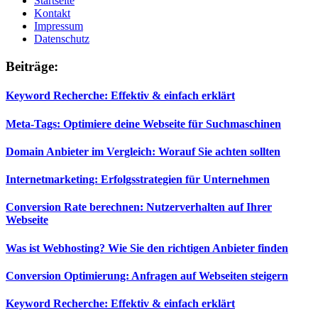
Startseite
Kontakt
Impressum
Datenschutz
Beiträge:
Keyword Recherche: Effektiv & einfach erklärt
Meta-Tags: Optimiere deine Webseite für Suchmaschinen
Domain Anbieter im Vergleich: Worauf Sie achten sollten
Internetmarketing: Erfolgsstrategien für Unternehmen
Conversion Rate berechnen: Nutzerverhalten auf Ihrer
Webseite
Was ist Webhosting? Wie Sie den richtigen Anbieter finden
Conversion Optimierung: Anfragen auf Webseiten steigern
Keyword Recherche: Effektiv & einfach erklärt